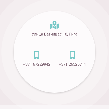
Улица Базницас 18, Рига
+371 67229942
+371 26525711