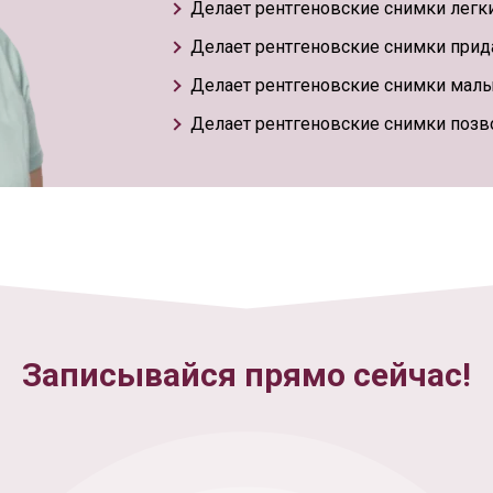
Делает рентгеновские снимки легких
Делает рентгеновские снимки прида
Делает рентгеновские снимки малы
Делает рентгеновские снимки позв
Записывайся прямо сейчас!