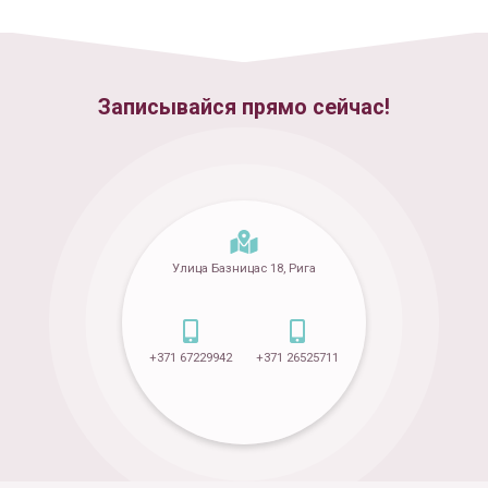
Записывайся прямо сейчас!
Улица Базницас 18, Рига
+371 67229942
+371 26525711