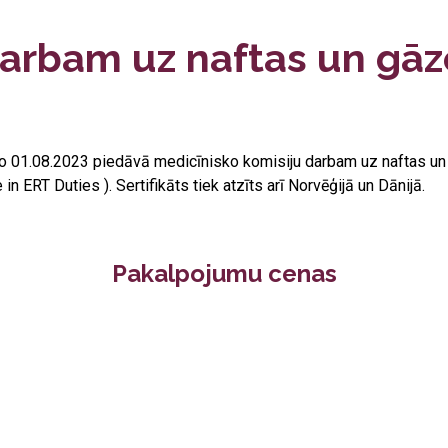
darbam uz naftas un g
o 01.08.2023 piedāvā medicīnisko komisiju darbam uz naftas un
in ERT Duties ). Sertifikāts tiek atzīts arī Norvēģijā un Dānijā.
Pakalpojumu cenas