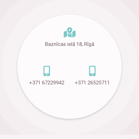
Baznīcas ielā 18, Rīgā
+371 67229942
+371 26525711