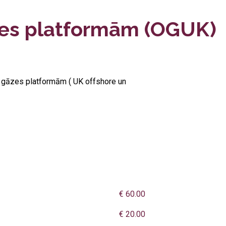
āzes platformām (OGUK)
 gāzes platformām ( UK offshore un
€ 60.00
€ 20.00