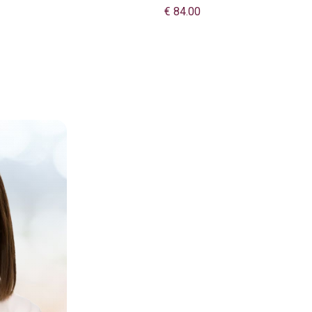
€ 84.00