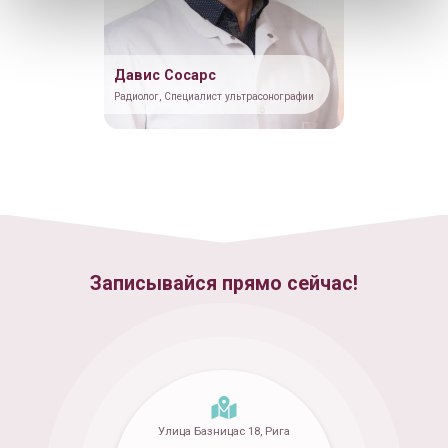
Давис Сосарс
Радиолог, Специалист ультрасонографии
Записывайся прямо сейчас!
Улица Базницас 18, Рига