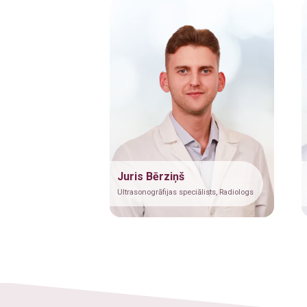
Juris Bērziņš
Ultrasonogrāfijas speciālists, Radiologs