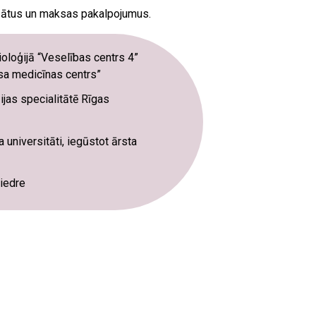
ātus un maksas pakalpojumus.
oloģijā “Veselības centrs 4”
a medicīnas centrs”
ijas specialitātē Rīgas
 universitāti, iegūstot ārsta
biedre