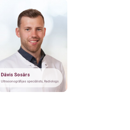
Dāvis Sosārs
Ultrasonogrāfijas speciālists, Radiologs