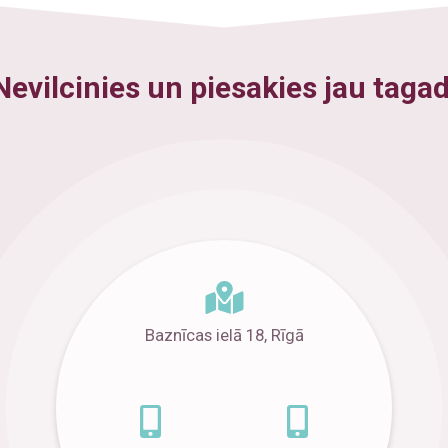
Nevilcinies un piesakies jau tagad
Baznīcas ielā 18, Rīgā