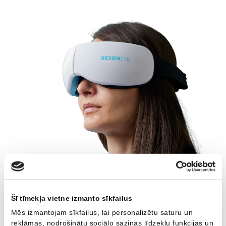
Šī tīmekļa vietne izmanto sīkfailus
Mēs izmantojam sīkfailus, lai personalizētu saturu un
reklāmas, nodrošinātu sociālo saziņas līdzekļu funkcijas un