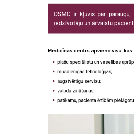
DSMC ir kļuvis par paraugu, 
iedzīvotāju un ārvalstu pacien
Medicīnas centrs apvieno visu, kas
plašu speciālistu un veselības aprū
mūsdienīgas tehnoloģijas;
augstvērtīgu servisu;
valodu zināšanas;
patīkamu, pacienta ērtībām pielāgotu 