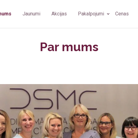
mums
Jaunumi
Akcijas
Pakalpojumi
Cenas
bārsts
Ģimenes ārsts/arodārsts
Fizioterapeits
Imunolog
Par mums
u higiēnists
Imunoloģija
Ģimenes ārsts
Ginekolo
diologs
Neiroloģija
Oftalmologs
Plastikas
rmām (OGUK)
iologa asistents
Psihiatrija
Neirologs
Arodārst
uk
casinos with neteller
online casino that accepts mastercard
ca
e bill casino not on gamstop
no kyc casinos
independent casin
fe casinos
no verification casino
casinos not on gamcare
casino uk
best online casino europe
pay by mobile
no
 paypal
asino pay with phone credit
fast withdrawal casinos
non gamstop
pay by mobile casino
fast withdrawal casino
paysafe casinos not
casinos
instant withdrawal casino
th casino canada
casinos that accepts credit card
no verification
rasonogrāfijas speciālists
Plastiskā ķirurģija
Psihiatrs
rd
casinos not regulated by ukgc
fast withdrawal casino uk real 