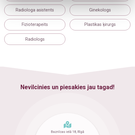
Radiologa asistents
Ginekologs
Fizioterapeits
Plastikas ķirurgs
Radiologs
Nevilcinies un piesakies jau tagad!
Baznīcas ielā 18, Rīgā