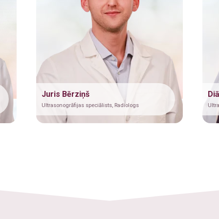
Juris Bērziņš
Di
Ultrasonogrāfijas speciālists, Radiologs
Ultr