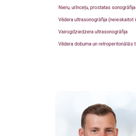
Nieru, urīnceļu, prostatas sonogrāfija
Vēdera ultrasonogrāfija (neieskaitot
Vairogdziedzera ultrasonogrāfija
Vēdera dobuma un retroperitonālās te