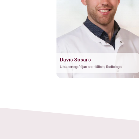
Dāvis Sosārs
Ultrasonogrāfijas speciālists, Radiologs