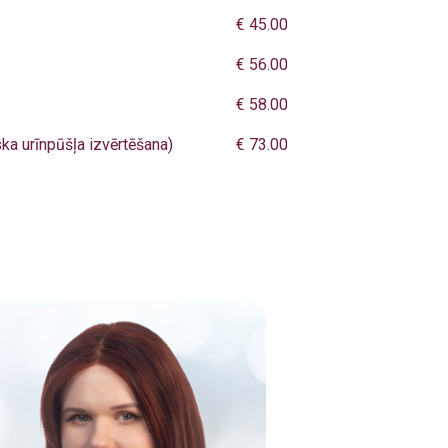
€ 45.00
€ 56.00
€ 58.00
ka urīnpūšļa izvērtēšana)
€ 73.00