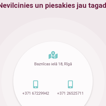
Nevilcinies un piesakies jau tagad
Baznīcas ielā 18, Rīgā
+371 67229942
+371 26525711