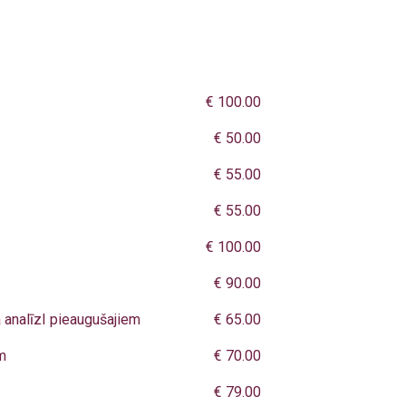
€ 100.00
€ 50.00
€ 55.00
€ 55.00
€ 100.00
€ 90.00
a analīzI pieaugušajiem
€ 65.00
m
€ 70.00
€ 79.00