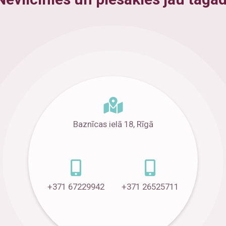
Baznīcas ielā 18, Rīgā
+371 67229942
+371 26525711