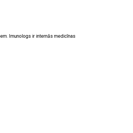
iem. Imunologs ir internās medicīnas