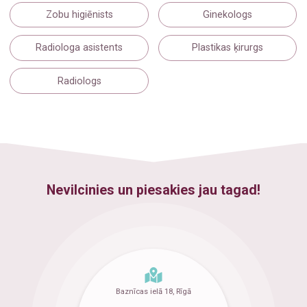
Zobu higiēnists
Ginekologs
Radiologa asistents
Plastikas ķirurgs
Radiologs
Nevilcinies un piesakies jau tagad!
Baznīcas ielā 18, Rīgā