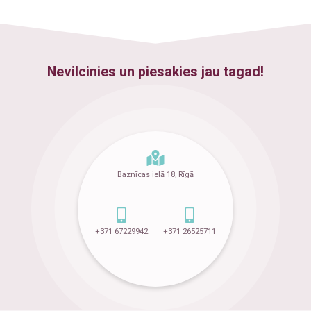
Nevilcinies un piesakies jau tagad!
Baznīcas ielā 18, Rīgā
+371 67229942
+371 26525711