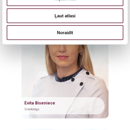
Ļaut atlasi
Noraidīt
Evita Biseniece
Ginekologs