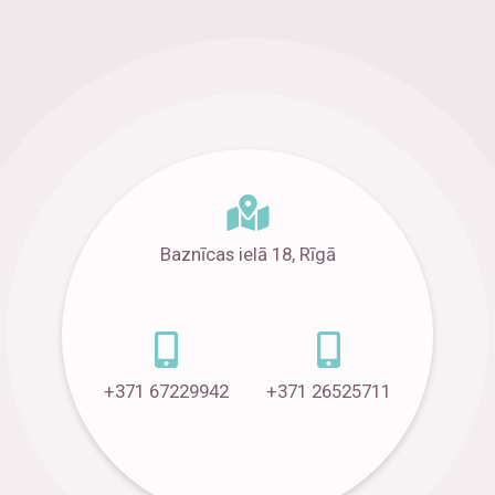
Baznīcas ielā 18, Rīgā
+371 67229942
+371 26525711