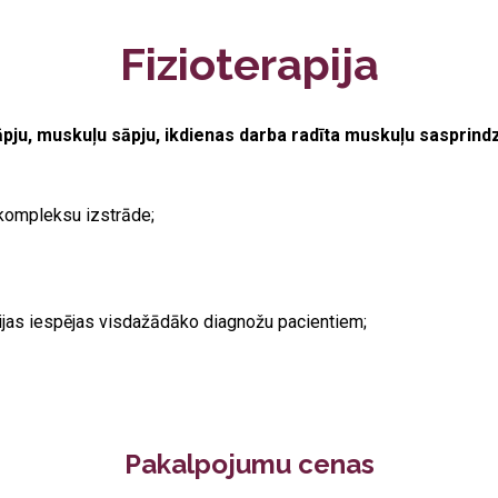
Fizioterapija
ju, muskuļu sāpju, ikdienas darba radīta muskuļu sasprindz
 kompleksu izstrāde;
ācijas iespējas visdažādāko diagnožu pacientiem;
Pakalpojumu cenas