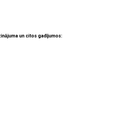
inājuma un citos gadījumos: