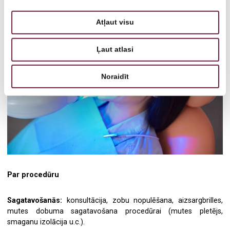
Atļaut visu
Ļaut atlasi
Noraidīt
Par procedūru
Sagatavošanās:
konsultācija, zobu nopulēšana, aizsargbrilles,
mutes dobuma sagatavošana procedūrai (mutes pletējs,
smaganu izolācija u.c.).