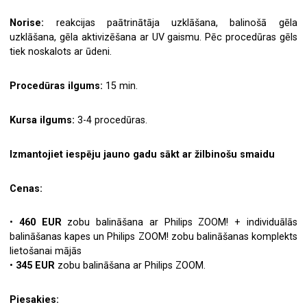
Norise:
reakcijas paātrinātāja uzklāšana, balinošā gēla
uzklāšana, gēla aktivizēšana ar UV gaismu. Pēc procedūras gēls
tiek noskalots ar ūdeni.
Procedūras ilgums:
15 min.
Kursa ilgums:
3-4 procedūras.
Izmantojiet iespēju jauno gadu sākt ar žilbinošu smaidu
Cenas:
•
460 EUR
zobu balināšana ar Philips ZOOM! + individuālās
balināšanas kapes un Philips ZOOM! zobu balināšanas komplekts
lietošanai mājās
•
345 EUR
zobu balināšana ar Philips ZOOM.
Piesakies: