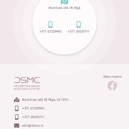
Baznīcas ielā 18, Rīgā
+371 67229942
+371 26525711
Seko mums
Baznīcas ielā 18, Rīga, LV-1010
+371 67229942
+371 26525711
info@dsmc.lv