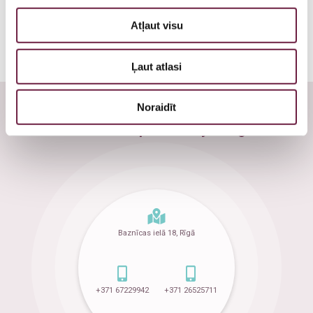
Atļaut visu
Ļaut atlasi
Noraidīt
Nevilcinies un piesakies jau tagad!
Baznīcas ielā 18, Rīgā
+371 67229942
+371 26525711